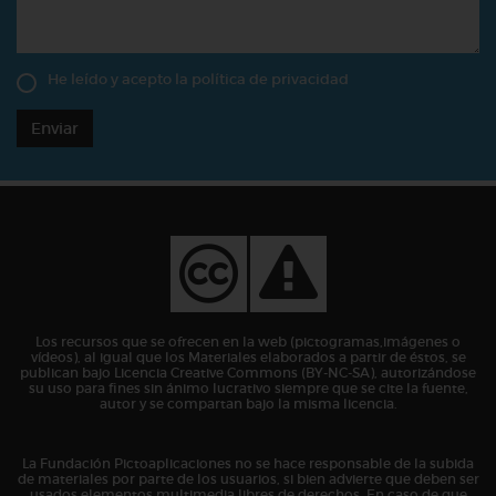
He leído y acepto la
política de privacidad
Enviar
Los recursos que se ofrecen en la web (pictogramas,imágenes o
vídeos), al igual que los Materiales elaborados a partir de éstos, se
publican bajo Licencia Creative Commons (BY-NC-SA), autorizándose
su uso para fines sin ánimo lucrativo siempre que se cite la fuente,
autor y se compartan bajo la misma licencia.
La Fundación Pictoaplicaciones no se hace responsable de la subida
de materiales por parte de los usuarios, si bien advierte que deben ser
usados elementos multimedia libres de derechos. En caso de que