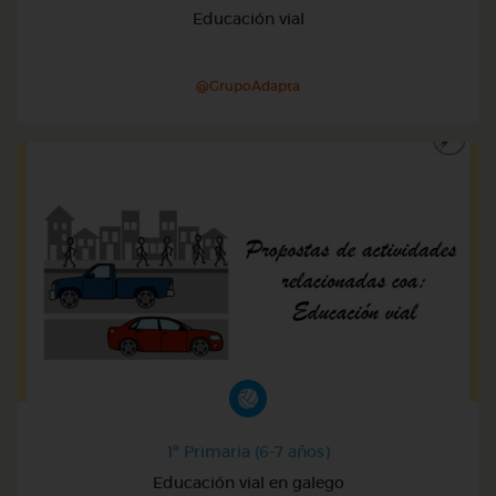
Educación vial
@GrupoAdapta
1º Primaria (6-7 años)
Educación vial en galego