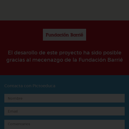
El desarollo de este proyecto ha sido posible
gracias al mecenazgo de la Fundación Barrié
Contacta con Pictoeduca