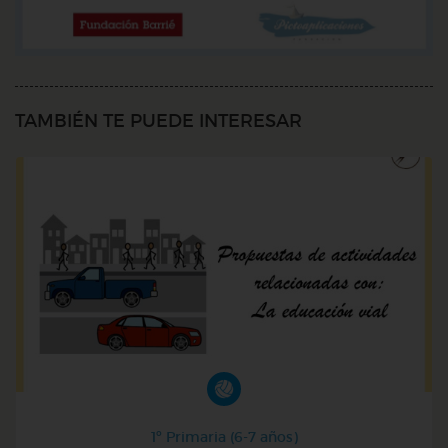
TAMBIÉN TE PUEDE INTERESAR
1º Primaria (6-7 años)