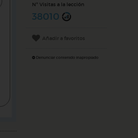
Nº Visitas a la lección
38010
Añadir a favoritos
Denunciar contenido inapropiado