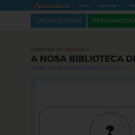
Inicio
Lecciones
Ad
CREAR LECCIÓN
PERSONALIZA
Creado por
@GrupoAdapta
A NOSA BIBLIOTECA D
IDIOMA: GALLEGO
|
1º PRIMARIA (6-7 AÑOS)