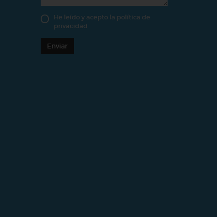
He leído y acepto la
política de
privacidad
Enviar