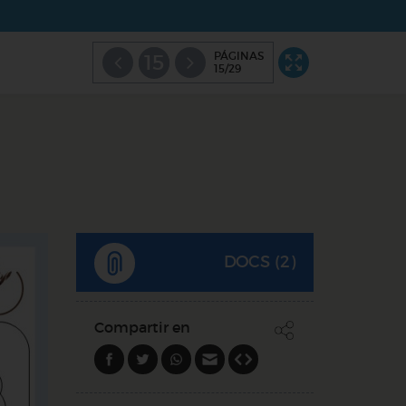
PÁGINAS
15
15/29
DOCS (2)
Compartir en