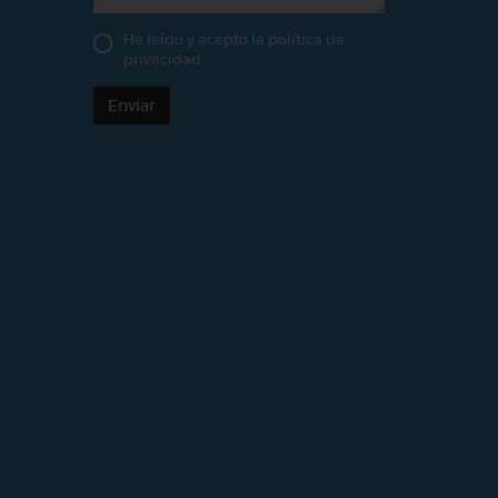
He leído y acepto la
política de
privacidad
Enviar