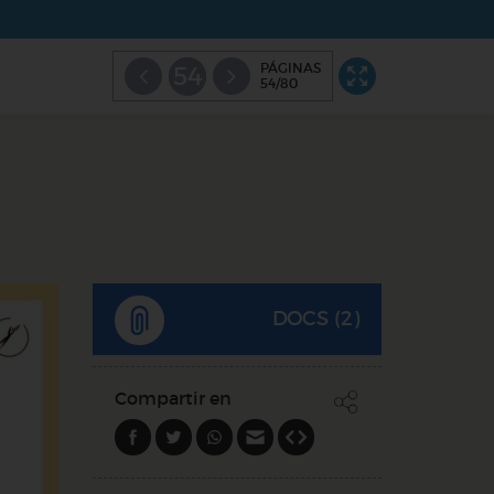
PÁGINAS
54
54/80
DOCS (2)
Compartir en