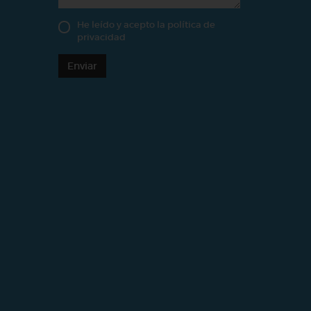
He leído y acepto la
política de
privacidad
Enviar