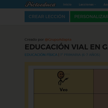
Inicio
Lecciones
Ad
CREAR LECCIÓN
PERSONALIZA
Creado por
@GrupoAdapta
EDUCACIÓN VIAL EN 
EDUCACIÓN FÍSICA
|
1º PRIMARIA (6-7 AÑOS)