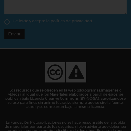
He leído y acepto la
política de privacidad
Enviar
Los recursos que se ofrecen en la web (pictogramas,imágenes o
vídeos), al igual que los Materiales elaborados a partir de éstos, se
publican bajo Licencia Creative Commons (BY-NC-SA), autorizándose
su uso para fines sin ánimo lucrativo siempre que se cite la fuente,
autor y se compartan bajo la misma licencia.
La Fundación Pictoaplicaciones no se hace responsable de la subida
de materiales por parte de los usuarios, si bien advierte que deben ser
usados elementos multimedia libres de derechos. En caso de que