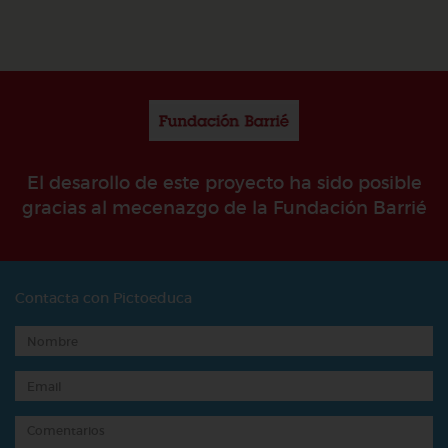
El desarollo de este proyecto ha sido posible
gracias al mecenazgo de la Fundación Barrié
Contacta con Pictoeduca