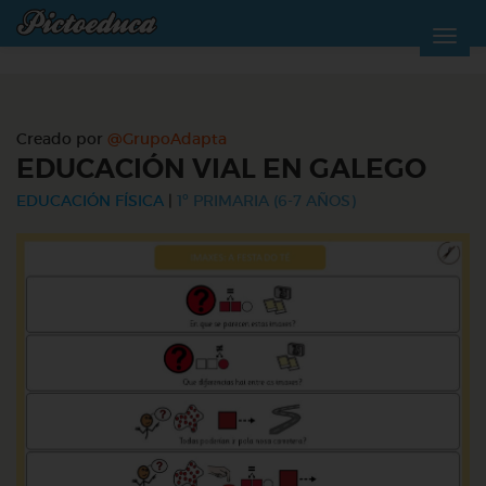
Creado por
@GrupoAdapta
EDUCACIÓN VIAL EN GALEGO
EDUCACIÓN FÍSICA
|
1º PRIMARIA (6-7 AÑOS)