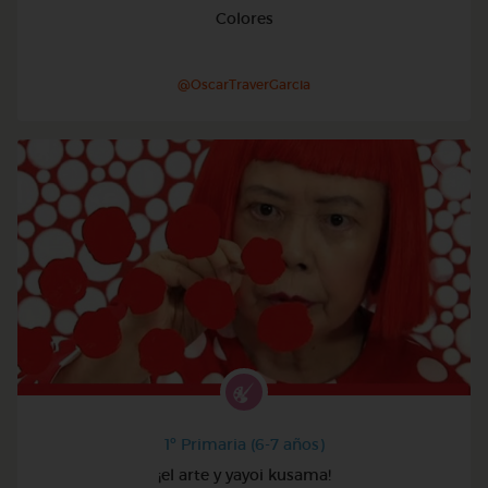
Colores
@OscarTraverGarcia
1º Primaria (6-7 años)
¡el arte y yayoi kusama!