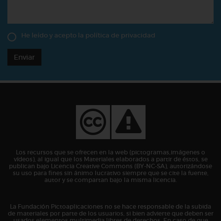
He leído y acepto la
política de privacidad
Enviar
Los recursos que se ofrecen en la web (pictogramas,imágenes o
vídeos), al igual que los Materiales elaborados a partir de éstos, se
publican bajo Licencia Creative Commons (BY-NC-SA), autorizándose
su uso para fines sin ánimo lucrativo siempre que se cite la fuente,
autor y se compartan bajo la misma licencia.
La Fundación Pictoaplicaciones no se hace responsable de la subida
de materiales por parte de los usuarios, si bien advierte que deben ser
usados elementos multimedia libres de derechos. En caso de que