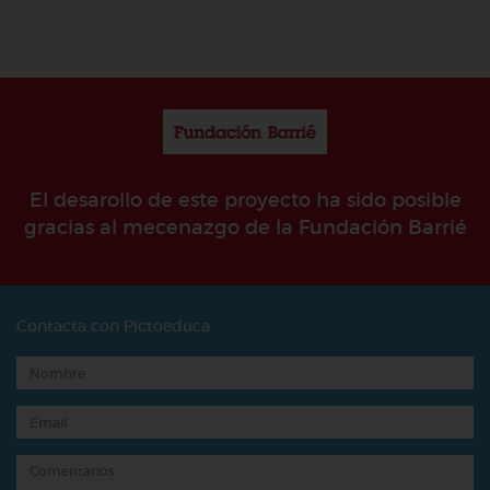
El desarollo de este proyecto ha sido posible
gracias al mecenazgo de la Fundación Barrié
Contacta con Pictoeduca