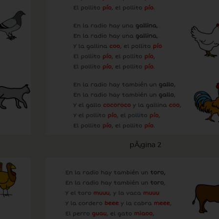
pÃ¡gina 2