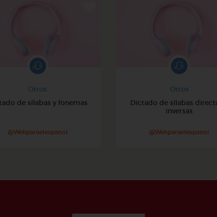
Otros
Otros
tado de sílabas y fonemas
Dictado de sílabas direct
inversas
@Webparaelespanol
@Webparaelespanol