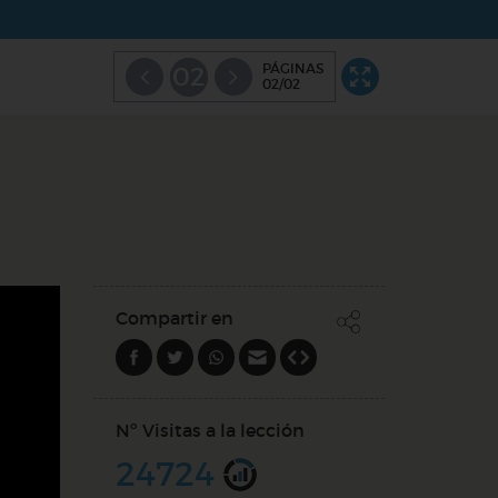
PÁGINAS
02
02/02
Compartir en
Nº Visitas a la lección
24724