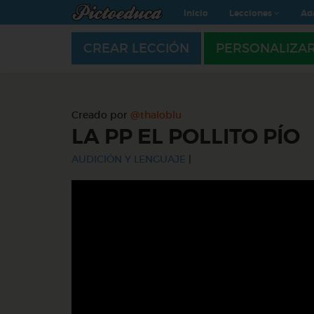
Inicio
Lecciones
Ad
CREAR LECCIÓN
PERSONALIZA
Creado por
@thaloblu
LA PP EL POLLITO PÍO
AUDICIÓN Y LENGUAJE
|