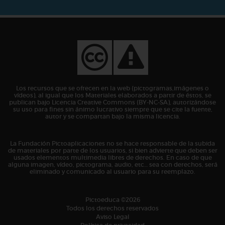
Los recursos que se ofrecen en la web (pictogramas,imágenes o
vídeos), al igual que los Materiales elaborados a partir de éstos, se
publican bajo Licencia Creative Commons (BY-NC-SA), autorizándose
su uso para fines sin ánimo lucrativo siempre que se cite la fuente,
autor y se compartan bajo la misma licencia.
La Fundación Pictoaplicaciones no se hace responsable de la subida
de materiales por parte de los usuarios, si bien advierte que deben ser
usados elementos multimedia libres de derechos. En caso de que
alguna imagen, vídeo, pictograma, audio, etc… sea con derechos, será
eliminado y comunicado al usuario para su reemplazo.
Pictoeduca ©2026
Todos los derechos reservados
Aviso Legal