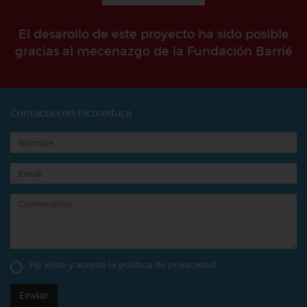
El desarollo de este proyecto ha sido posible
gracias al mecenazgo de la Fundación Barrié
Contacta con Pictoeduca
He leído y acepto la
política de privacidad
Enviar