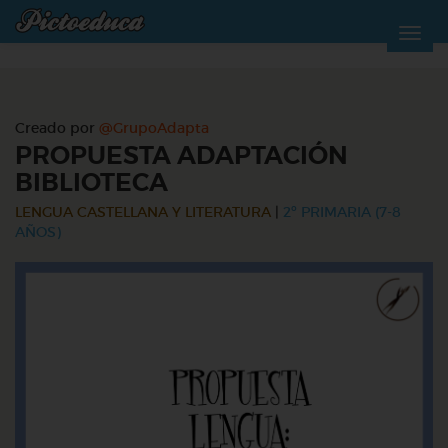
Creado por
@GrupoAdapta
PROPUESTA ADAPTACIÓN
BIBLIOTECA
LENGUA CASTELLANA Y LITERATURA
|
2º PRIMARIA (7-8
AÑOS)