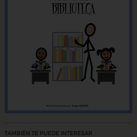
TAMBIÉN TE PUEDE INTERESAR