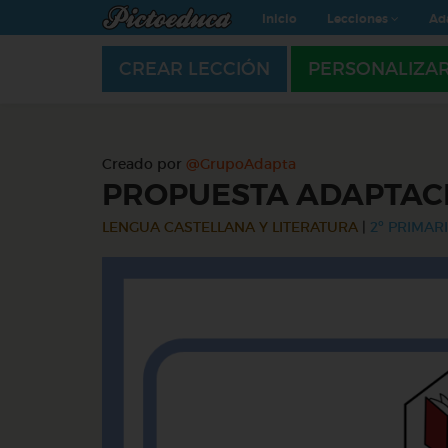
Inicio
Lecciones
Ad
CREAR LECCIÓN
PERSONALIZA
Creado por
@GrupoAdapta
PROPUESTA ADAPTACI
LENGUA CASTELLANA Y LITERATURA
|
2º PRIMARI