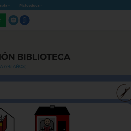
apta
Pictoeduca
R
ÓN BIBLIOTECA
A (7-8 AÑOS)