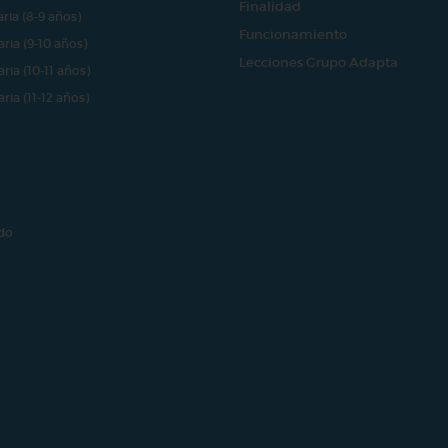
Finalidad
aria (8-9 años)
Funcionamiento
aria (9-10 años)
Lecciones Grupo Adapta
aria (10-11 años)
aria (11-12 años)
do