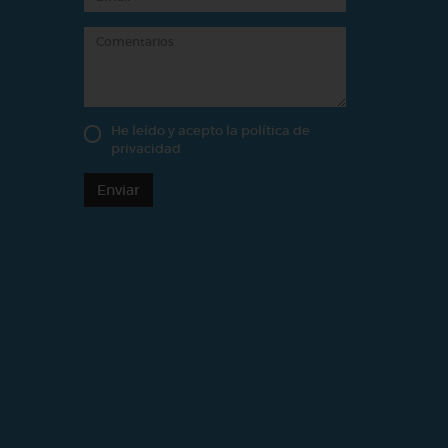
He leído y acepto la
política de
privacidad
Enviar