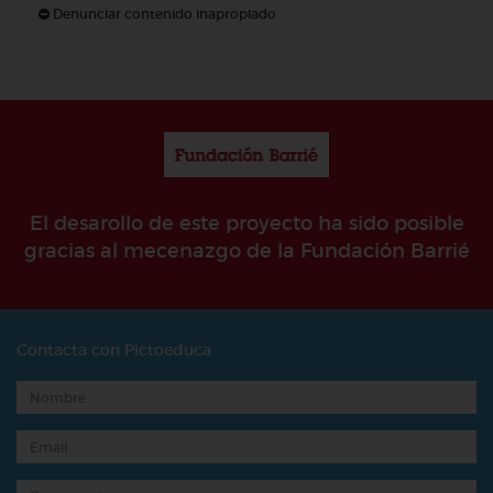
Denunciar contenido inapropiado
El desarollo de este proyecto ha sido posible
gracias al mecenazgo de la Fundación Barrié
Contacta con Pictoeduca