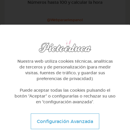
Números hasta 100 y calcular la hora
@Webparaelespanol
Nuestra web utiliza cookies técnicas, analíticas
de terceros y de personalización (para medir
visitas, fuentes de tráfico, y guardar sus
preferencias de privacidad).
Puede aceptar todas las cookies pulsando el
botón “Aceptar” o configurarlas o rechazar su uso
en “configuración avanzada”.
2º Primaria (7-8 años)
Configuración Avanzada
Lo más sano en la cocina y 2 fábulas de esopo