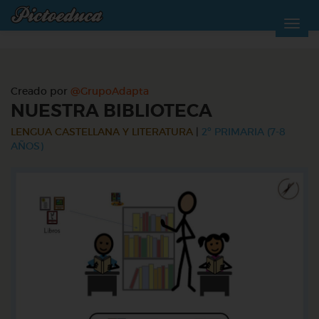
Creado por
@GrupoAdapta
NUESTRA BIBLIOTECA
LENGUA CASTELLANA Y LITERATURA
|
2º PRIMARIA (7-8
AÑOS)