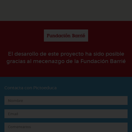
El desarollo de este proyecto ha sido posible
gracias al mecenazgo de la Fundación Barrié
Contacta con Pictoeduca