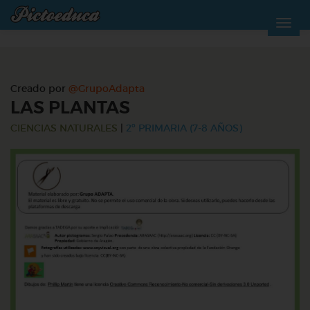
Creado por
@GrupoAdapta
LAS PLANTAS
CIENCIAS NATURALES
|
2º PRIMARIA (7-8 AÑOS)