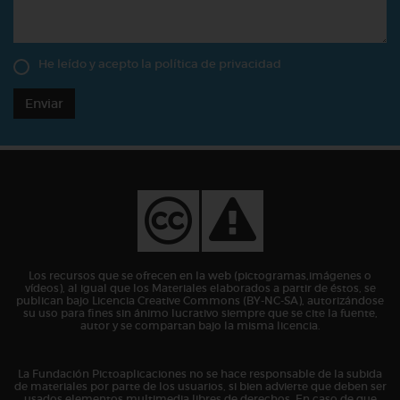
He leído y acepto la
política de privacidad
Enviar
Los recursos que se ofrecen en la web (pictogramas,imágenes o
vídeos), al igual que los Materiales elaborados a partir de éstos, se
publican bajo Licencia Creative Commons (BY-NC-SA), autorizándose
su uso para fines sin ánimo lucrativo siempre que se cite la fuente,
autor y se compartan bajo la misma licencia.
La Fundación Pictoaplicaciones no se hace responsable de la subida
de materiales por parte de los usuarios, si bien advierte que deben ser
usados elementos multimedia libres de derechos. En caso de que