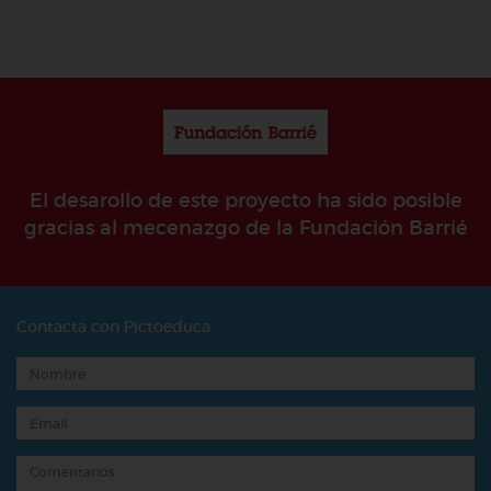
El desarollo de este proyecto ha sido posible
gracias al mecenazgo de la Fundación Barrié
Contacta con Pictoeduca