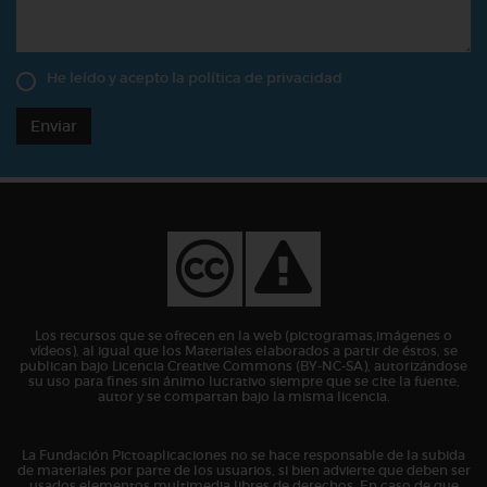
He leído y acepto la
política de privacidad
Enviar
Los recursos que se ofrecen en la web (pictogramas,imágenes o
vídeos), al igual que los Materiales elaborados a partir de éstos, se
publican bajo Licencia Creative Commons (BY-NC-SA), autorizándose
su uso para fines sin ánimo lucrativo siempre que se cite la fuente,
autor y se compartan bajo la misma licencia.
La Fundación Pictoaplicaciones no se hace responsable de la subida
de materiales por parte de los usuarios, si bien advierte que deben ser
usados elementos multimedia libres de derechos. En caso de que