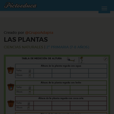
Creado por
@GrupoAdapta
LAS PLANTAS
CIENCIAS NATURALES
|
2º PRIMARIA (7-8 AÑOS)