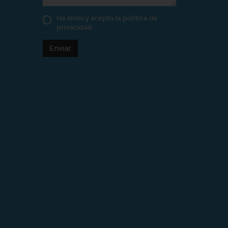
He leído y acepto la
política de
privacidad
Enviar