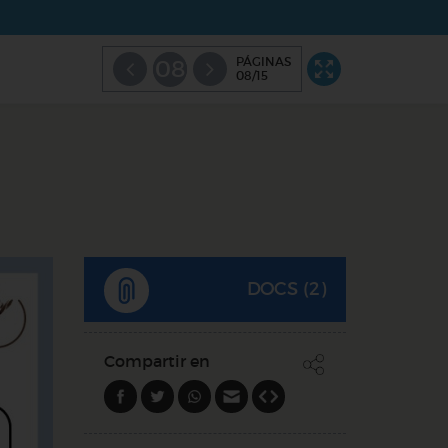
PÁGINAS
08
08/15
DOCS (2)
Compartir en