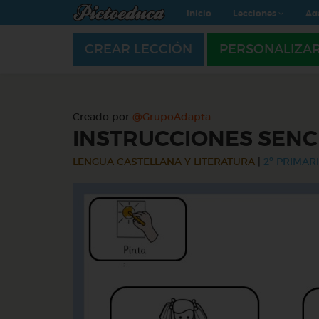
Inicio
Lecciones
Ad
CREAR LECCIÓN
PERSONALIZA
Creado por
@GrupoAdapta
INSTRUCCIONES SENC
LENGUA CASTELLANA Y LITERATURA
|
2º PRIMARI