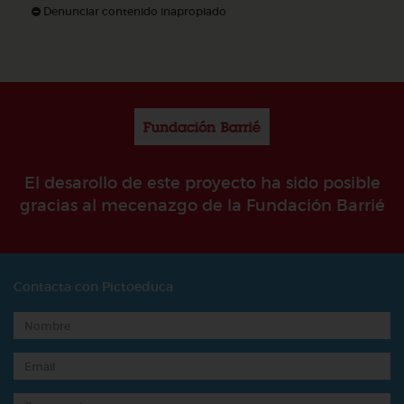
Denunciar contenido inapropiado
El desarollo de este proyecto ha sido posible
gracias al mecenazgo de la Fundación Barrié
Contacta con Pictoeduca