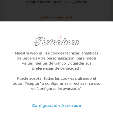
Preguntas con quién, cuál y dónde
@Webparaelespanol
Nuestra web utiliza cookies técnicas, analíticas
de terceros y de personalización (para medir
visitas, fuentes de tráfico, y guardar sus
preferencias de privacidad).
Puede aceptar todas las cookies pulsando el
botón “Aceptar” o configurarlas o rechazar su uso
en “configuración avanzada”.
1º Primaria (6-7 años)
Configuración Avanzada
Preguntas con qué