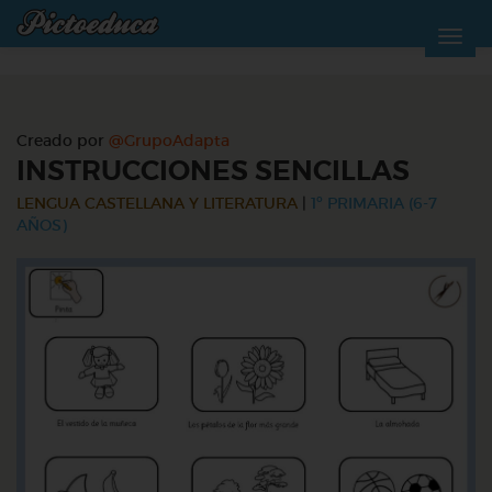
Creado por
@GrupoAdapta
INSTRUCCIONES SENCILLAS
LENGUA CASTELLANA Y LITERATURA
|
1º PRIMARIA (6-7
AÑOS)