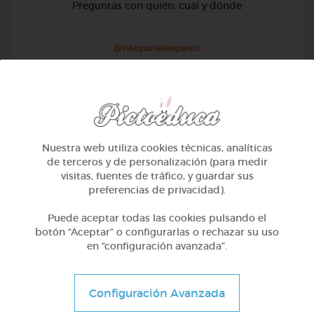
Preguntas con quién, cuál y dónde
@Webparaelespanol
Nuestra web utiliza cookies técnicas, analíticas
de terceros y de personalización (para medir
visitas, fuentes de tráfico, y guardar sus
preferencias de privacidad).
Puede aceptar todas las cookies pulsando el
botón “Aceptar” o configurarlas o rechazar su uso
en “configuración avanzada”.
1º Primaria (6-7 años)
Configuración Avanzada
Preguntas con qué