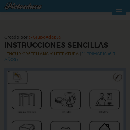
Creado por
@GrupoAdapta
INSTRUCCIONES SENCILLAS
LENGUA CASTELLANA Y LITERATURA
|
1º PRIMARIA (6-7
AÑOS)