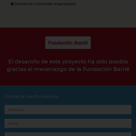
Denunciar contenido inapropiado
El desarollo de este proyecto ha sido posible
gracias al mecenazgo de la Fundación Barrié
Contacta con Pictoeduca