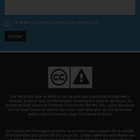
He leído y acepto la
política de privacidad
Enviar
Los recursos que se ofrecen en la web (pictogramas,imágenes o
vídeos), al igual que los Materiales elaborados a partir de éstos, se
publican bajo Licencia Creative Commons (BY-NC-SA), autorizándose
su uso para fines sin ánimo lucrativo siempre que se cite la fuente,
autor y se compartan bajo la misma licencia.
La Fundación Pictoaplicaciones no se hace responsable de la subida
de materiales por parte de los usuarios, si bien advierte que deben ser
usados elementos multimedia libres de derechos. En caso de que