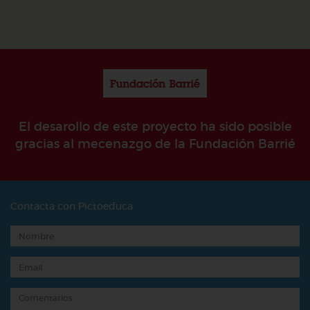
El desarollo de este proyecto ha sido posible
gracias al mecenazgo de la Fundación Barrié
Contacta con Pictoeduca