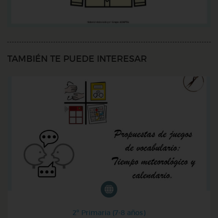
TAMBIÉN TE PUEDE INTERESAR
2º Primaria (7-8 años)