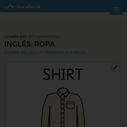
Creado por
@GrupoAdapta
INGLÉS: ROPA
IDIOMA: INGLÉS
|
2º PRIMARIA (7-8 AÑOS)