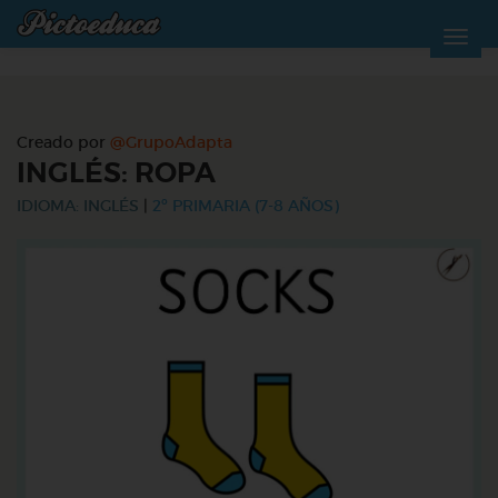
Creado por
@GrupoAdapta
INGLÉS: ROPA
IDIOMA: INGLÉS
|
2º PRIMARIA (7-8 AÑOS)