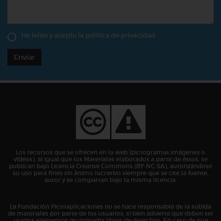
He leído y acepto la
política de privacidad
Enviar
Los recursos que se ofrecen en la web (pictogramas,imágenes o
vídeos), al igual que los Materiales elaborados a partir de éstos, se
publican bajo Licencia Creative Commons (BY-NC-SA), autorizándose
su uso para fines sin ánimo lucrativo siempre que se cite la fuente,
autor y se compartan bajo la misma licencia.
La Fundación Pictoaplicaciones no se hace responsable de la subida
de materiales por parte de los usuarios, si bien advierte que deben ser
usados elementos multimedia libres de derechos. En caso de que