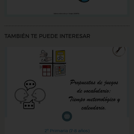
TAMBIÉN TE PUEDE INTERESAR
2º Primaria (7-8 años)