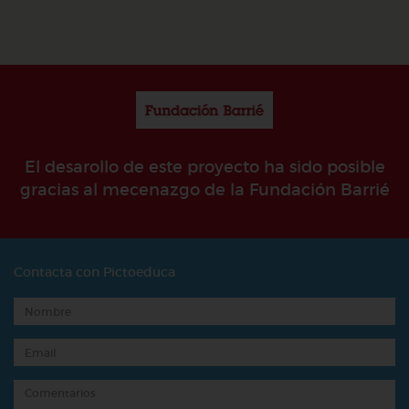
El desarollo de este proyecto ha sido posible
gracias al mecenazgo de la Fundación Barrié
Contacta con Pictoeduca