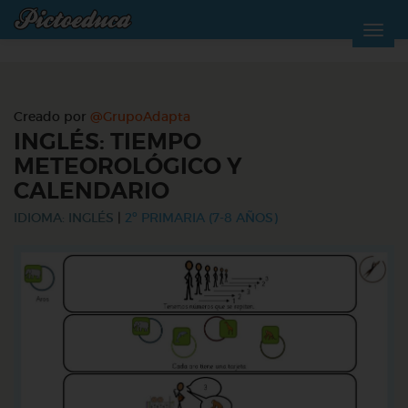
Creado por
@GrupoAdapta
INGLÉS: TIEMPO
METEOROLÓGICO Y
CALENDARIO
IDIOMA: INGLÉS
|
2º PRIMARIA (7-8 AÑOS)