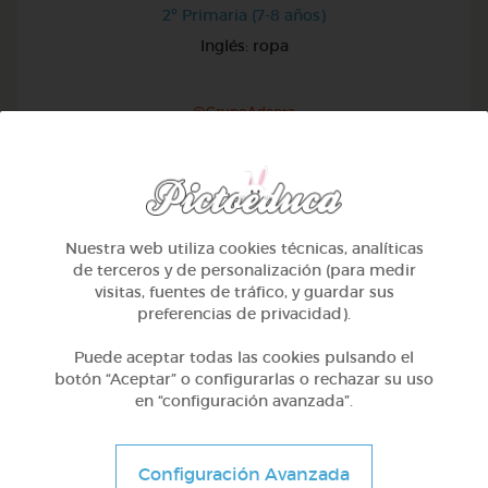
2º Primaria (7-8 años)
Inglés: ropa
@GrupoAdapta
Nuestra web utiliza cookies técnicas, analíticas
de terceros y de personalización (para medir
visitas, fuentes de tráfico, y guardar sus
preferencias de privacidad).
Puede aceptar todas las cookies pulsando el
botón “Aceptar” o configurarlas o rechazar su uso
en “configuración avanzada”.
Otros
Configuración Avanzada