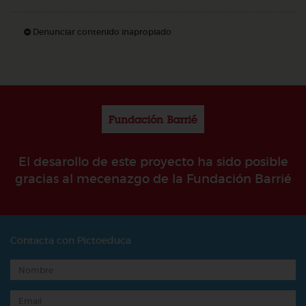
Denunciar contenido inapropiado
El desarollo de este proyecto ha sido posible
gracias al mecenazgo de la Fundación Barrié
Contacta con Pictoeduca