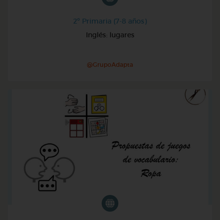
2º Primaria (7-8 años)
Inglés: lugares
@GrupoAdapta