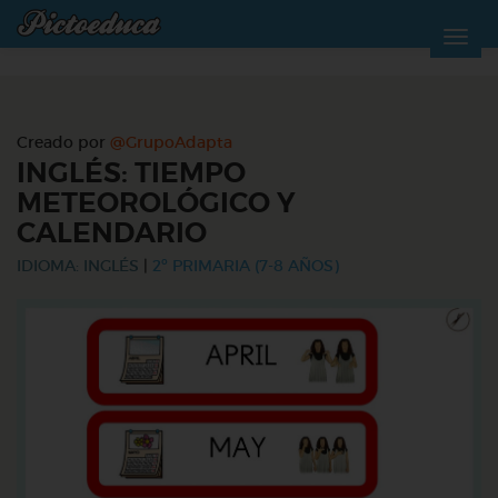
Creado por
@GrupoAdapta
INGLÉS: TIEMPO
METEOROLÓGICO Y
CALENDARIO
IDIOMA: INGLÉS
|
2º PRIMARIA (7-8 AÑOS)