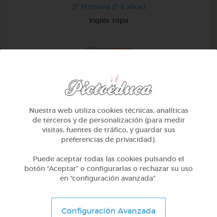
2º Primaria (7-8 años)
Inglés: ropa
@GrupoAdapta
Nuestra web utiliza cookies técnicas, analíticas
de terceros y de personalización (para medir
visitas, fuentes de tráfico, y guardar sus
preferencias de privacidad).
Puede aceptar todas las cookies pulsando el
botón “Aceptar” o configurarlas o rechazar su uso
en “configuración avanzada”.
Otros
Configuración Avanzada