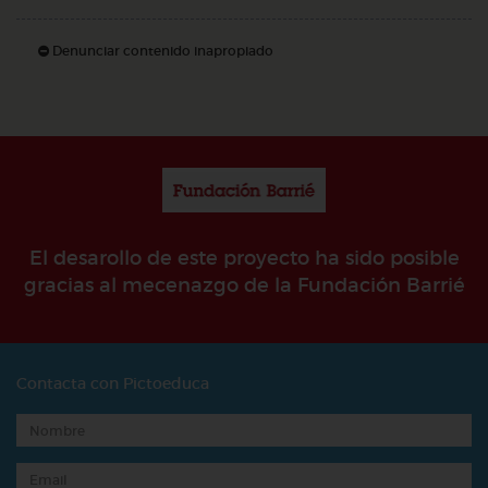
Denunciar contenido inapropiado
El desarollo de este proyecto ha sido posible
gracias al mecenazgo de la Fundación Barrié
Contacta con Pictoeduca