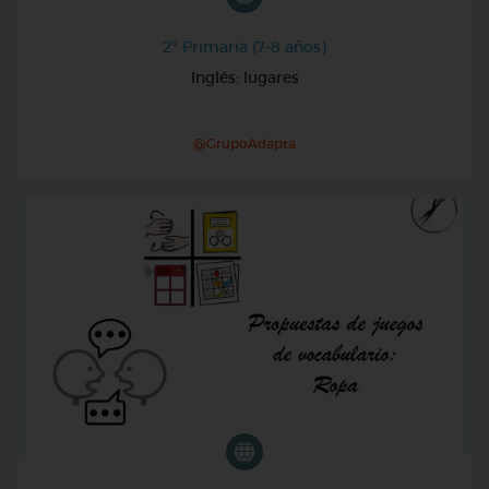
2º Primaria (7-8 años)
Inglés: lugares
@GrupoAdapta