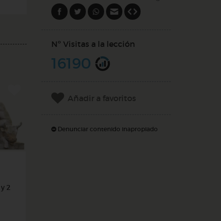
Nº Visitas a la lección
16190
Añadir a favoritos
Denunciar contenido inapropiado
y 2