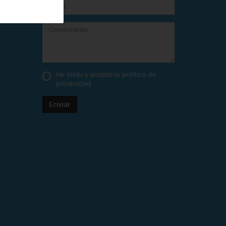
He leído y acepto la
política de
privacidad
Enviar