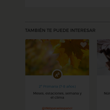
TAMBIÉN TE PUEDE INTERESAR
2º Primaria (7-8 años)
Meses, estaciones, semana y
Núm
el clima
@Webparaelespanol