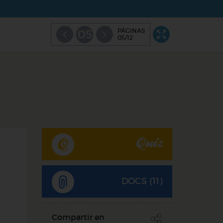
PÁGINAS
05
05/12
Quiz
DOCS (11)
Compartir en