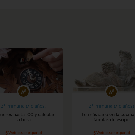
2º Primaria (7-8 años)
2º Primaria (7-8 años)
eros hasta 100 y calcular
Lo más sano en la cocina 
la hora
fábulas de esopo
@Webparaelespanol
@Webparaelespanol