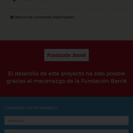
Denunciar contenido inapropiado
El desarollo de este proyecto ha sido posible
gracias al mecenazgo de la Fundación Barrié
Contacta con Pictoeduca