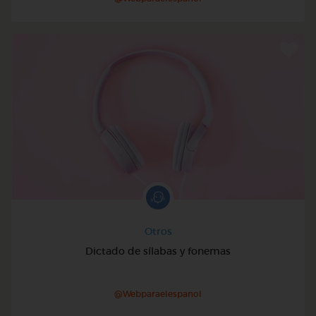
Otros
Dictado de sílabas y fonemas
@Webparaelespanol