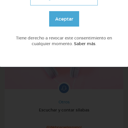
TAMBIÉN TE PUEDE INTERESAR
Aceptar
Tiene derecho a revocar este consentimiento en
cualquier momento.
Saber más
.
Otros
Escuchar y contar sílabas
@Webparaelespanol