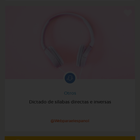
Otros
Dictado de sílabas directas e inversas
@Webparaelespanol