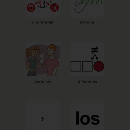
discriminar
sonidos
verbales
diferentes