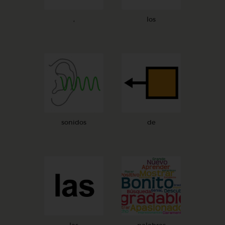
,
los
sonidos
de