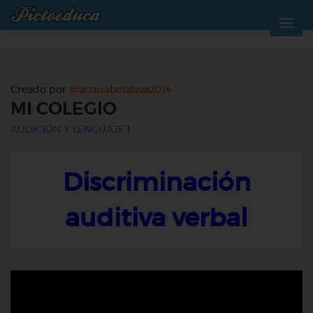
Creado por
@anaisabelalava2014
MI COLEGIO
AUDICIÓN Y LENGUAJE
|
Discriminación
auditiva verbal