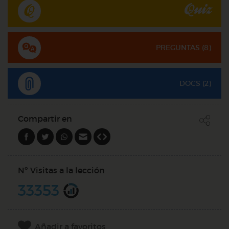
Quiz
PREGUNTAS (
8
)
DOCS (2)
Compartir en
Nº Visitas a la lección
33353
Añadir a favoritos