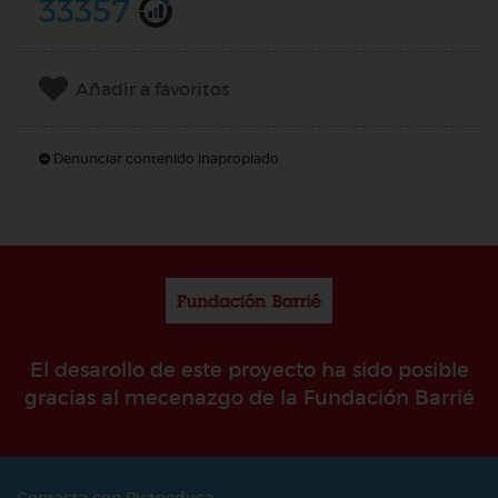
33357
Añadir a favoritos
Denunciar contenido inapropiado
El desarollo de este proyecto ha sido posible
gracias al mecenazgo de la Fundación Barrié
Contacta con Pictoeduca