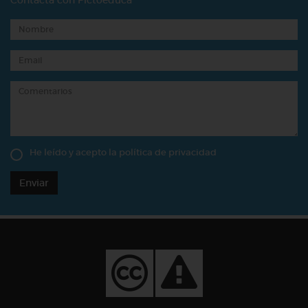
He leído y acepto la
política de privacidad
Enviar