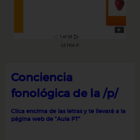
LETRA P
Conciencia
fonológica de la /p/
C
lica encima de las letras y te llevará a la
página web de "Aula PT"