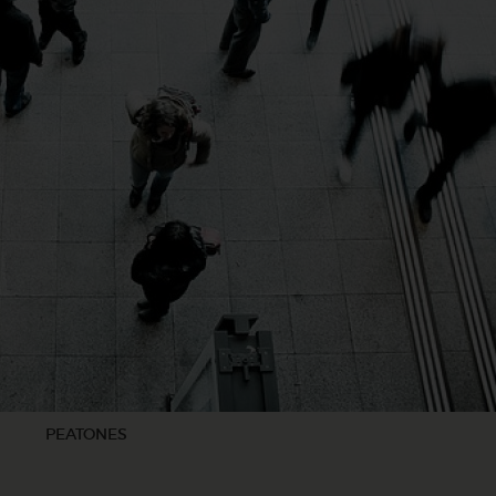
PEATONES