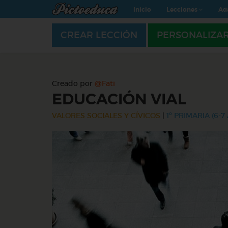
Inicio
Lecciones
Ad
CREAR LECCIÓN
PERSONALIZA
Creado por
@Fati
EDUCACIÓN VIAL
VALORES SOCIALES Y CÍVICOS
|
1º PRIMARIA (6-7