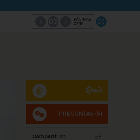
PÁGINAS
02
02/15
Quiz
PREGUNTAS (
5
)
Compartir en