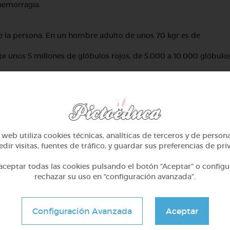
hemorragia.
 la persona. En un hombre adulto de unos 70 kgr es de
unos 5 millones de glóbulos rojos, de 5.000 a 10.000 glóbulo
web utiliza cookies técnicas, analíticas de terceros y de person
dir visitas, fuentes de tráfico, y guardar sus preferencias de pri
ceptar todas las cookies pulsando el botón “Aceptar” o configu
rechazar su uso en “configuración avanzada”.
Configuración Avanzada
Aceptar