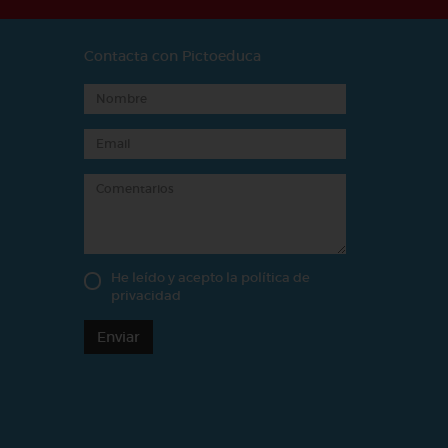
Contacta con Pictoeduca
He leído y acepto la
política de
privacidad
Enviar