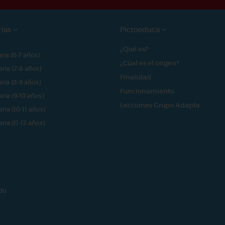
rías
Pictoeduca
¿Qué es?
aria (6-7 años)
¿Cúal es el origen?
aria (7-8 años)
Finalidad
aria (8-9 años)
Funcionamiento
aria (9-10 años)
Lecciones Grupo Adapta
aria (10-11 años)
aria (11-12 años)
do