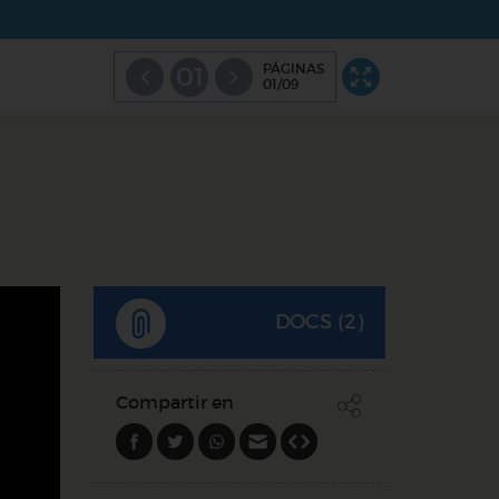
PÁGINAS
01
01/09
DOCS (2)
Compartir en