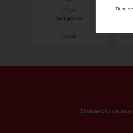
Tiene d
3º ESO
La digestión
L
@NZMH
El desarollo de est