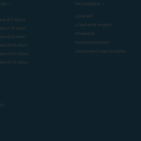
rías
Pictoeduca
¿Qué es?
aria (6-7 años)
¿Cúal es el origen?
aria (7-8 años)
Finalidad
aria (8-9 años)
Funcionamiento
aria (9-10 años)
Lecciones Grupo Adapta
aria (10-11 años)
aria (11-12 años)
do