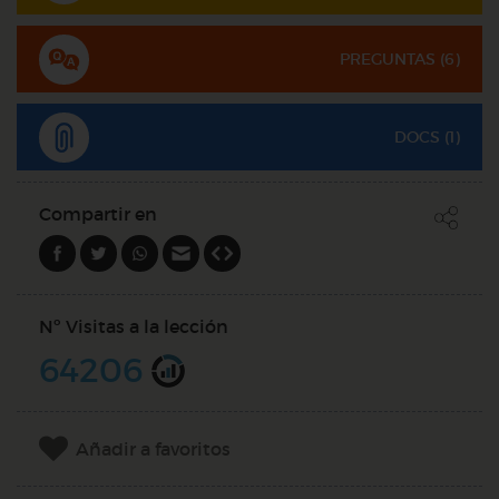
PREGUNTAS (
6
)
DOCS (1)
Compartir en
Nº Visitas a la lección
64206
Añadir a favoritos