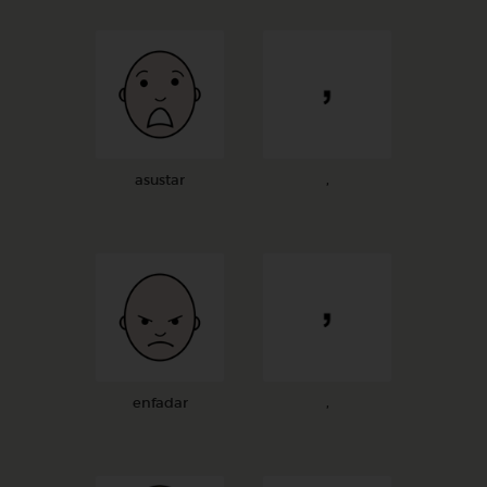
asustar
,
enfadar
,