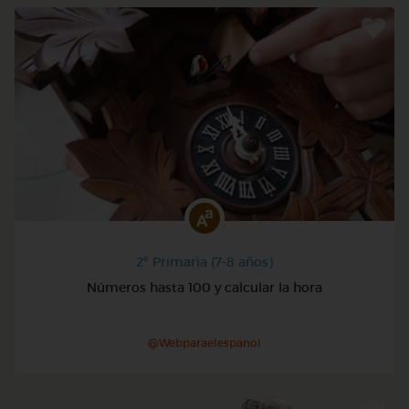
2º Primaria (7-8 años)
Números hasta 100 y calcular la hora
@Webparaelespanol