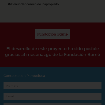
Denunciar contenido inapropiado
El desarollo de este proyecto ha sido posible
gracias al mecenazgo de la Fundación Barrié
Contacta con Pictoeduca