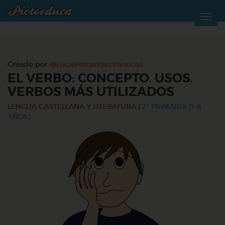
Creado por
@LuciaFernandezVivancos
EL VERBO: CONCEPTO. USOS.
VERBOS MÁS UTILIZADOS
LENGUA CASTELLANA Y LITERATURA
|
2º PRIMARIA (7-8
AÑOS)