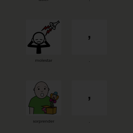
molestar
,
sorprender
,