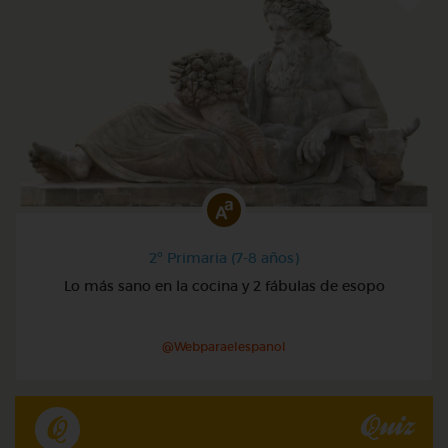
2º Primaria (7-8 años)
Lo más sano en la cocina y 2 fábulas de esopo
@Webparaelespanol
Quiz