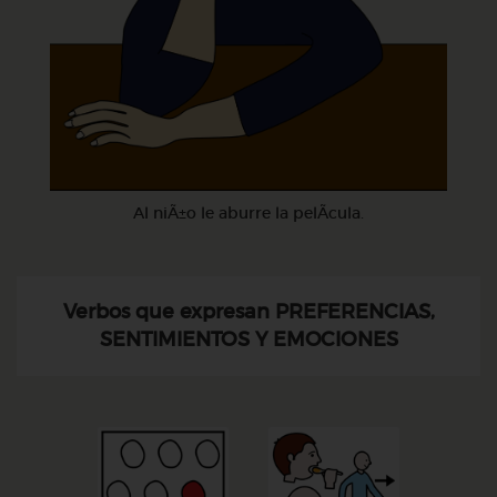
Al niÃ±o le aburre la pelÃ­cula.
Verbos que expresan PREFERENCIAS,
SENTIMIENTOS Y EMOCIONES