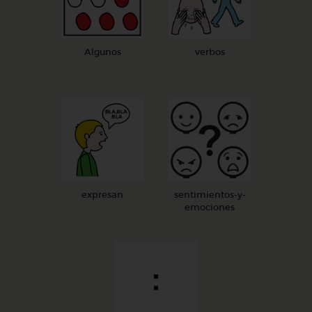
Algunos
verbos
expresan
sentimientos-y-
emociones