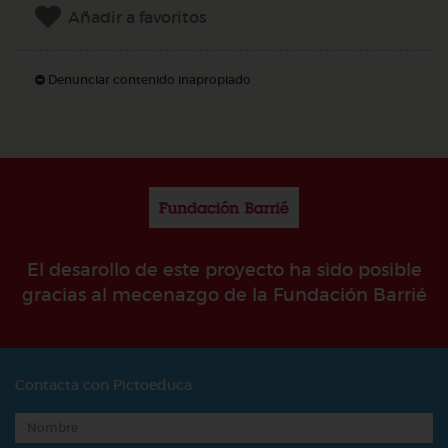
Añadir a favoritos
Denunciar contenido inapropiado
El desarollo de este proyecto ha sido posible
gracias al mecenazgo de la Fundación Barrié
Contacta con Pictoeduca