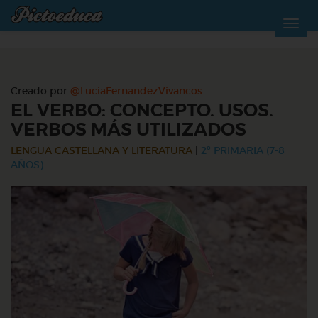
Creado por
@LuciaFernandezVivancos
EL VERBO: CONCEPTO. USOS.
VERBOS MÁS UTILIZADOS
LENGUA CASTELLANA Y LITERATURA
|
2º PRIMARIA (7-8
AÑOS)