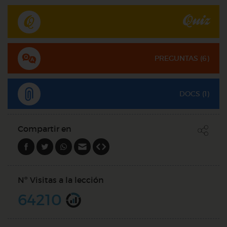
Quiz
PREGUNTAS (
6
)
DOCS (1)
Compartir en
Nº Visitas a la lección
64210