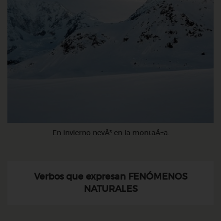
En invierno nevÃ³ en la montaÃ±a.
Verbos que expresan FENÓMENOS
NATURALES