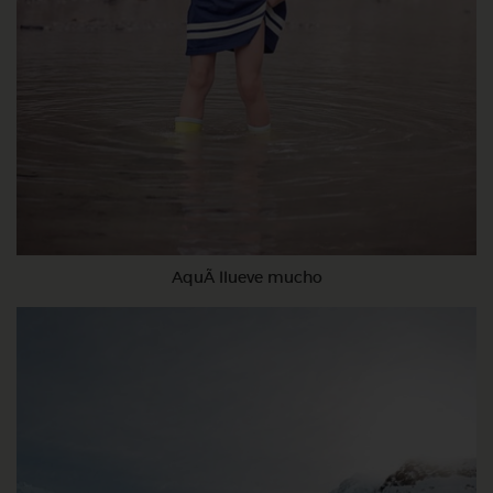
AquÃ­ llueve mucho