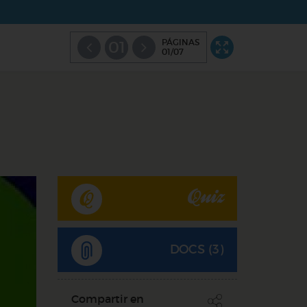
PÁGINAS
01
01/07
Quiz
DOCS (3)
Compartir en