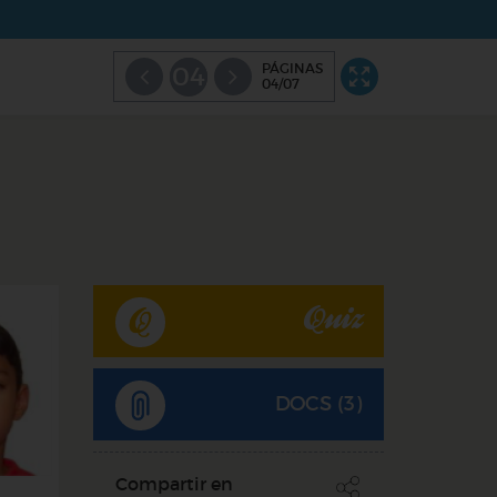
PÁGINAS
04
04/07
Quiz
DOCS (3)
Compartir en