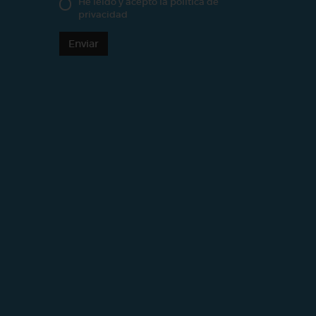
He leído y acepto la
política de
privacidad
Enviar