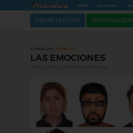
Inicio
Lecciones
Ad
CREAR LECCIÓN
PERSONALIZA
Creado por
@Iriscr29
LAS EMOCIONES
HABILIDADES COGNITIVAS BÁSICAS
|