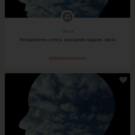
Otros
Pensamiento crítico: asociando lugares. darío
@Webparaelespanol