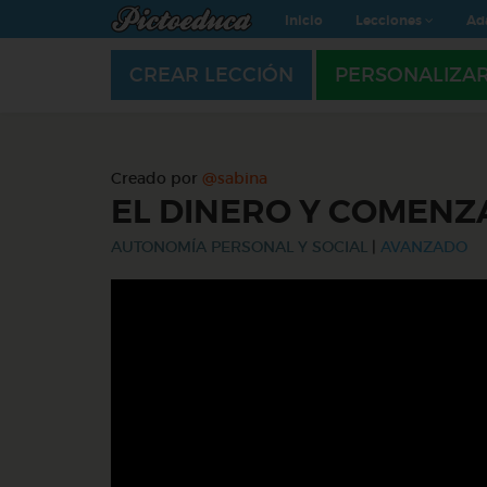
Inicio
Lecciones
Ad
CREAR LECCIÓN
PERSONALIZA
Creado por
@sabina
EL DINERO Y COMEN
AUTONOMÍA PERSONAL Y SOCIAL
|
AVANZADO