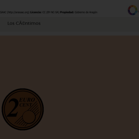
Los CÃ©ntimos