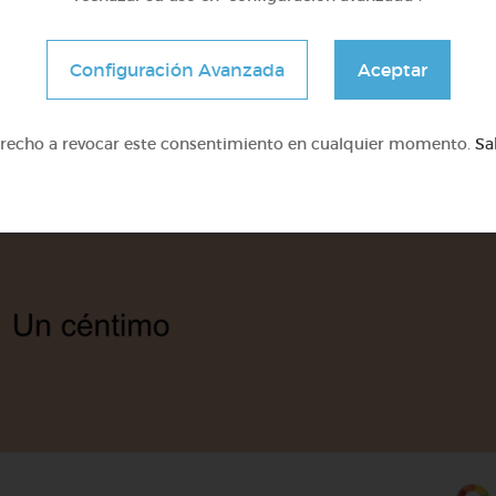
Configuración Avanzada
Aceptar
erecho a revocar este consentimiento en cualquier momento.
Sa