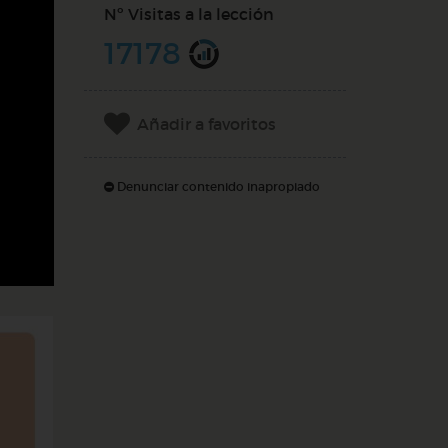
Nº Visitas a la lección
17178
Añadir a favoritos
Denunciar contenido inapropiado