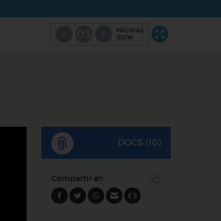
PÁGINAS
03
03/06
DOCS (10)
Compartir en