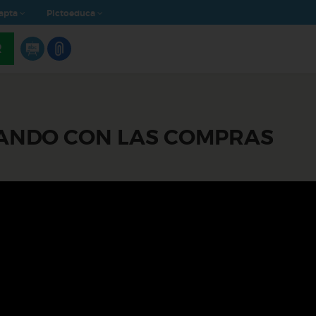
apta
Pictoeduca
R
ZANDO CON LAS COMPRAS