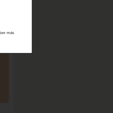
ber más
.