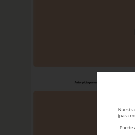
Nuestra 
(para me
Puede a