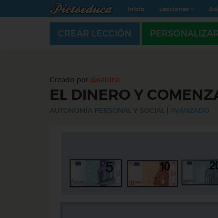
Inicio
Lecciones
Ad
CREAR LECCIÓN
PERSONALIZA
Creado por
@sabina
EL DINERO Y COMEN
AUTONOMÍA PERSONAL Y SOCIAL
|
AVANZADO