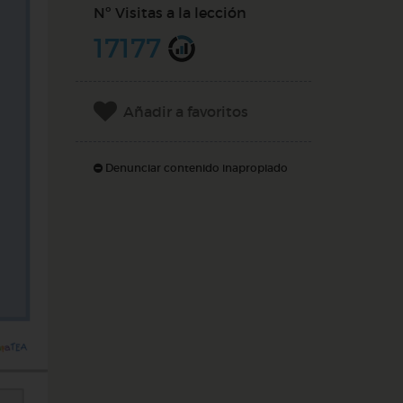
Nº Visitas a la lección
17177
Añadir a favoritos
Denunciar contenido inapropiado