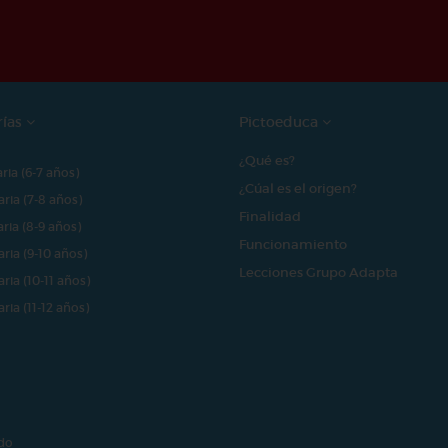
rías
Pictoeduca
¿Qué es?
aria (6-7 años)
¿Cúal es el origen?
aria (7-8 años)
Finalidad
aria (8-9 años)
Funcionamiento
aria (9-10 años)
Lecciones Grupo Adapta
aria (10-11 años)
aria (11-12 años)
do