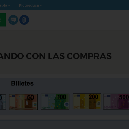
apta
Pictoeduca
R
ZANDO CON LAS COMPRAS