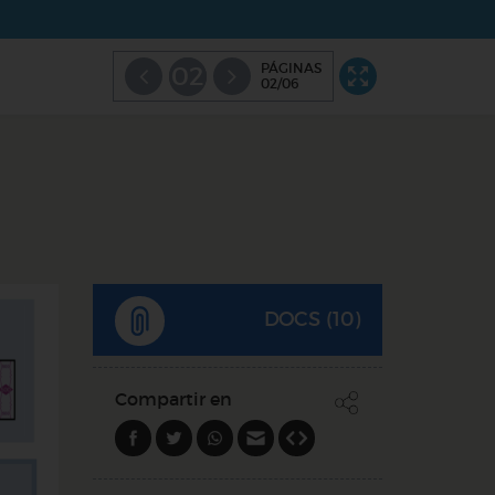
PÁGINAS
02
02/06
DOCS (10)
Compartir en