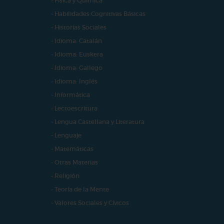
- Física y Química
- Habilidades Cognitivas Básicas
- Historias Sociales
- Idioma: Catalán
- Idioma: Euskera
- Idioma: Gallego
- Idioma: Inglés
- Informática
- Lectoescritura
- Lengua Castellana y Literatura
- Lenguaje
- Matemáticas
- Otras Materias
- Religión
- Teoría de la Mente
- Valores Sociales y Cívicos