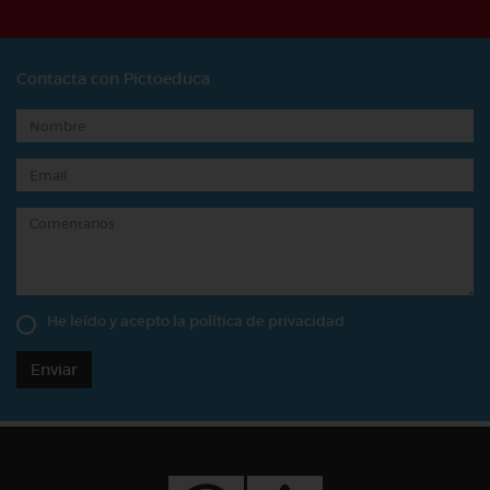
Contacta con Pictoeduca
He leído y acepto la
política de privacidad
Enviar