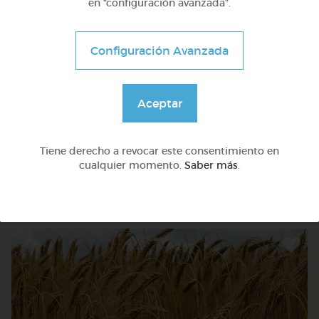
en “configuración avanzada”.
Configuración Avanzada
Aceptar
3º ESO
La función de nutrición: el aparato excretor
Tiene derecho a revocar este consentimiento en
cualquier momento.
Saber más
.
@Hipatia