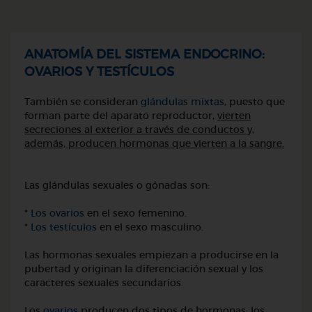
ANATOMÍA DEL SISTEMA ENDOCRINO:
OVARIOS Y TESTÍCULOS
También se consideran
glándulas mixtas
, puesto que
forman parte del aparato reproductor,
vierten
secreciones al exterior a través de conductos y,
además, producen hormonas que vierten a la sangre.
Las glándulas sexuales o gónadas son:
*
Los ovarios
en el sexo femenino.
*
Los testículos
en el sexo masculino.
Las hormonas sexuales empiezan a producirse en la
pubertad y originan la diferenciación sexual y los
caracteres sexuales secundarios.
Los
ovarios
producen dos tipos de hormonas:
los