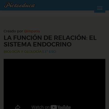
Creado por
@Hipatia
LA FUNCIÓN DE RELACIÓN: EL
SISTEMA ENDOCRINO
BIOLOGÍA Y GEOLOGÍA
|
3º ESO