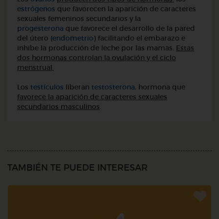
estrógenos
que favorecen la aparición de caracteres
sexuales femeninos secundarios y la
progesterona
que favorece el desarrollo de la pared
del útero (
endometrio
) facilitando el embarazo e
inhibe la producción de leche por las mamas.
Estas
dos hormonas controlan la ovulación y el ciclo
menstrual.
Los
testículos
liberan
testosterona
, hormona que
favorece la aparición de caracteres sexuales
secundarios masculinos
.
TAMBIÉN TE PUEDE INTERESAR