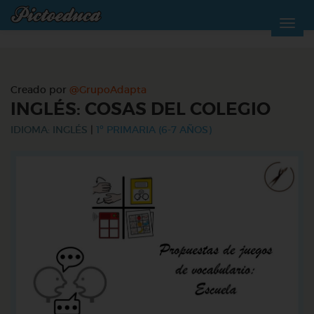
Creado por
@GrupoAdapta
INGLÉS: COSAS DEL COLEGIO
IDIOMA: INGLÉS
|
1º PRIMARIA (6-7 AÑOS)