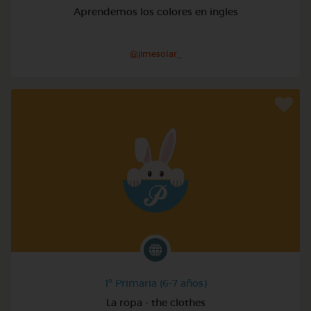
Aprendemos los colores en ingles
@jimesolar_
1º Primaria (6-7 años)
La ropa - the clothes