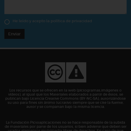
He leído y acepto la
política de privacidad
Enviar
Los recursos que se ofrecen en la web (pictogramas,imágenes o
vídeos), al igual que los Materiales elaborados a partir de éstos, se
publican bajo Licencia Creative Commons (BY-NC-SA), autorizándose
su uso para fines sin ánimo lucrativo siempre que se cite la fuente,
autor y se compartan bajo la misma licencia.
La Fundación Pictoaplicaciones no se hace responsable de la subida
de materiales por parte de los usuarios, si bien advierte que deben ser
usados elementos multimedia libres de derechos. En caso de que