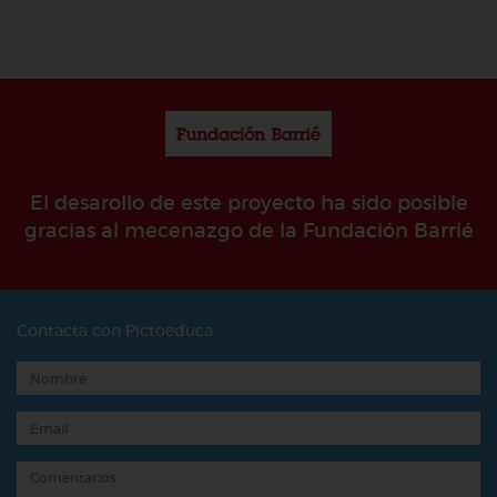
El desarollo de este proyecto ha sido posible
gracias al mecenazgo de la Fundación Barrié
Contacta con Pictoeduca