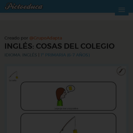
Creado por
@GrupoAdapta
INGLÉS: COSAS DEL COLEGIO
IDIOMA: INGLÉS
|
1º PRIMARIA (6-7 AÑOS)