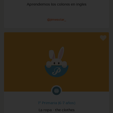
Aprendemos los colores en ingles
@jimesolar_
1º Primaria (6-7 años)
La ropa - the clothes