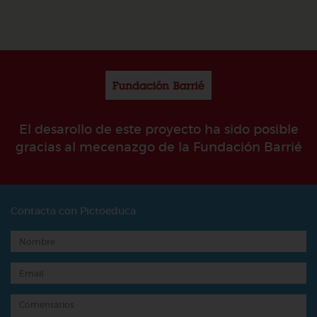
El desarollo de este proyecto ha sido posible
gracias al mecenazgo de la Fundación Barrié
Contacta con Pictoeduca