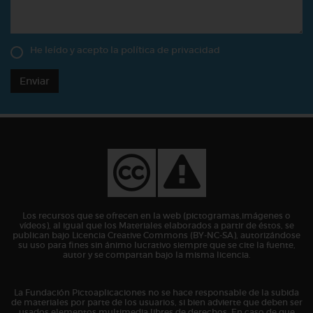
He leído y acepto la
política de privacidad
Enviar
Los recursos que se ofrecen en la web (pictogramas,imágenes o
vídeos), al igual que los Materiales elaborados a partir de éstos, se
publican bajo Licencia Creative Commons (BY-NC-SA), autorizándose
su uso para fines sin ánimo lucrativo siempre que se cite la fuente,
autor y se compartan bajo la misma licencia.
La Fundación Pictoaplicaciones no se hace responsable de la subida
de materiales por parte de los usuarios, si bien advierte que deben ser
usados elementos multimedia libres de derechos. En caso de que