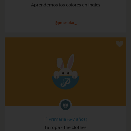
Aprendemos los colores en ingles
@jimesolar_
1º Primaria (6-7 años)
La ropa - the clothes