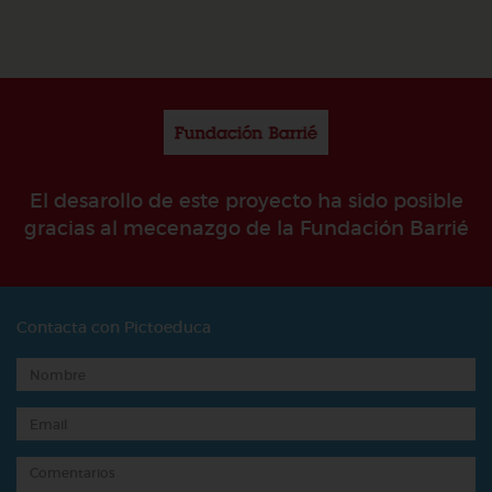
El desarollo de este proyecto ha sido posible
gracias al mecenazgo de la Fundación Barrié
Contacta con Pictoeduca