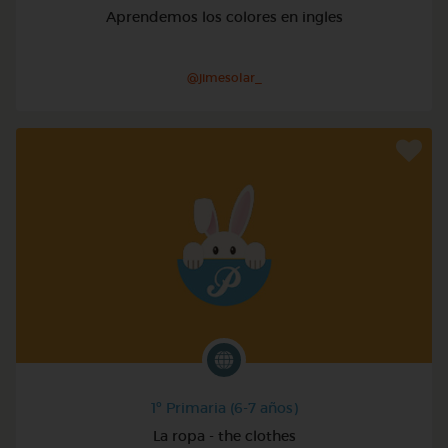
Aprendemos los colores en ingles
@jimesolar_
1º Primaria (6-7 años)
La ropa - the clothes