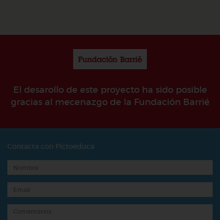
El desarollo de este proyecto ha sido posible
gracias al mecenazgo de la Fundación Barrié
Contacta con Pictoeduca