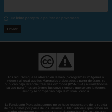
He leído y acepto la
política de privacidad
Enviar
Los recursos que se ofrecen en la web (pictogramas,imágenes o
vídeos), al igual que los Materiales elaborados a partir de éstos, se
publican bajo Licencia Creative Commons (BY-NC-SA), autorizándose
su uso para fines sin ánimo lucrativo siempre que se cite la fuente,
autor y se compartan bajo la misma licencia.
La Fundación Pictoaplicaciones no se hace responsable de la subida
de materiales por parte de los usuarios, si bien advierte que deben ser
usados elementos multimedia libres de derechos. En caso de que