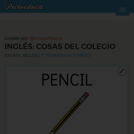
Creado por
@GrupoAdapta
INGLÉS: COSAS DEL COLEGIO
IDIOMA: INGLÉS
|
1º PRIMARIA (6-7 AÑOS)