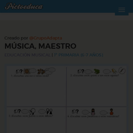
Creado por
@GrupoAdapta
MÚSICA, MAESTRO
EDUCACIÓN MUSICAL
|
1º PRIMARIA (6-7 AÑOS)