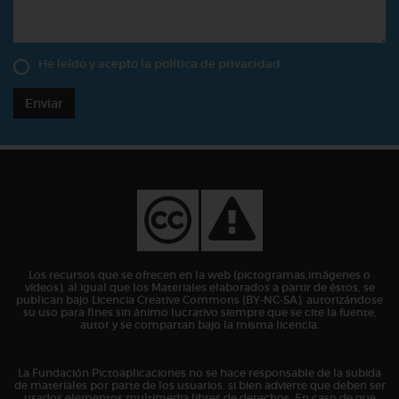
He leído y acepto la
política de privacidad
Enviar
Los recursos que se ofrecen en la web (pictogramas,imágenes o
vídeos), al igual que los Materiales elaborados a partir de éstos, se
publican bajo Licencia Creative Commons (BY-NC-SA), autorizándose
su uso para fines sin ánimo lucrativo siempre que se cite la fuente,
autor y se compartan bajo la misma licencia.
La Fundación Pictoaplicaciones no se hace responsable de la subida
de materiales por parte de los usuarios, si bien advierte que deben ser
usados elementos multimedia libres de derechos. En caso de que