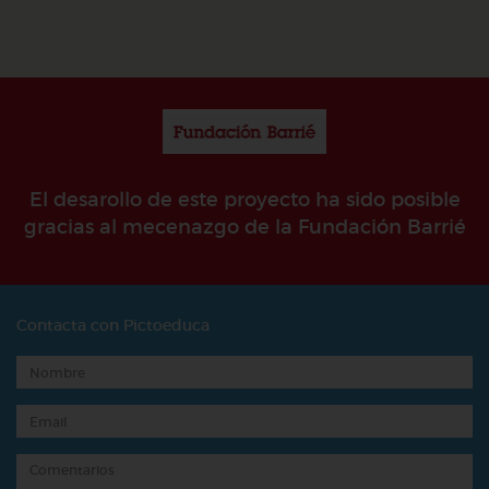
El desarollo de este proyecto ha sido posible
gracias al mecenazgo de la Fundación Barrié
Contacta con Pictoeduca