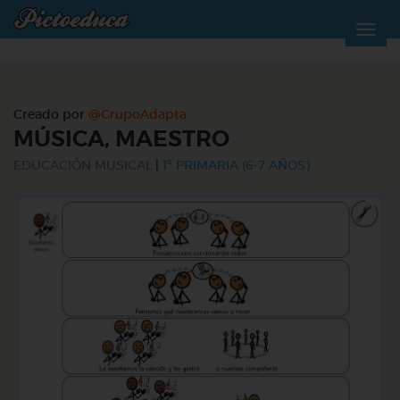
Creado por
@GrupoAdapta
MÚSICA, MAESTRO
EDUCACIÓN MUSICAL
|
1º PRIMARIA (6-7 AÑOS)