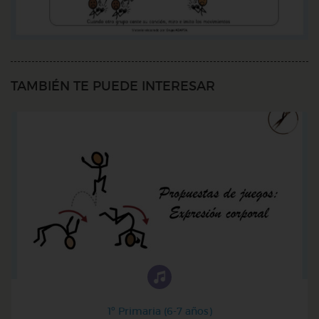
TAMBIÉN TE PUEDE INTERESAR
1º Primaria (6-7 años)