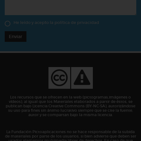
He leído y acepto la
política de privacidad
Enviar
Los recursos que se ofrecen en la web (pictogramas,imágenes o
vídeos), al igual que los Materiales elaborados a partir de éstos, se
publican bajo Licencia Creative Commons (BY-NC-SA), autorizándose
su uso para fines sin ánimo lucrativo siempre que se cite la fuente,
autor y se compartan bajo la misma licencia.
La Fundación Pictoaplicaciones no se hace responsable de la subida
de materiales por parte de los usuarios, si bien advierte que deben ser
usados elementos multimedia libres de derechos. En caso de que