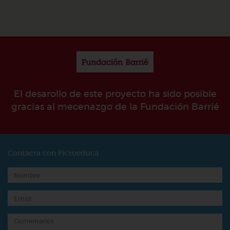
El desarollo de este proyecto ha sido posible
gracias al mecenazgo de la Fundación Barrié
Contacta con Pictoeduca