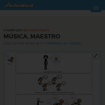
Creado por
@GrupoAdapta
MÚSICA, MAESTRO
EDUCACIÓN MUSICAL
|
1º PRIMARIA (6-7 AÑOS)