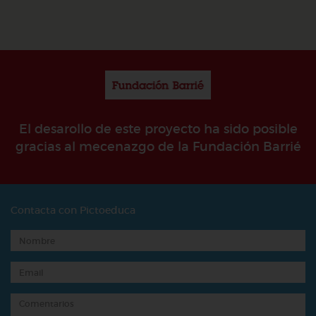
El desarollo de este proyecto ha sido posible
gracias al mecenazgo de la Fundación Barrié
Contacta con Pictoeduca