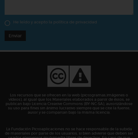
He leído y acepto la
política de privacidad
Enviar
Los recursos que se ofrecen en la web (pictogramas,imágenes o
vídeos), al igual que los Materiales elaborados a partir de éstos, se
publican bajo Licencia Creative Commons (BY-NC-SA), autorizándose
su uso para fines sin ánimo lucrativo siempre que se cite la fuente,
autor y se compartan bajo la misma licencia.
La Fundación Pictoaplicaciones no se hace responsable de la subida
de materiales por parte de los usuarios, si bien advierte que deben ser
usados elementos multimedia libres de derechos. En caso de que