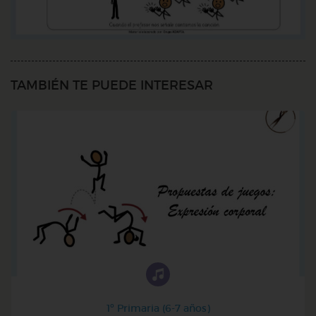
TAMBIÉN TE PUEDE INTERESAR
1º Primaria (6-7 años)