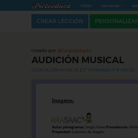
Inicio
Lecciones
Ad
CREAR LECCIÓN
PERSONALIZA
Creado por
@GrupoAdapta
AUDICIÓN MUSICAL
EDUCACIÓN MUSICAL
|
2º PRIMARIA (7-8 AÑOS)