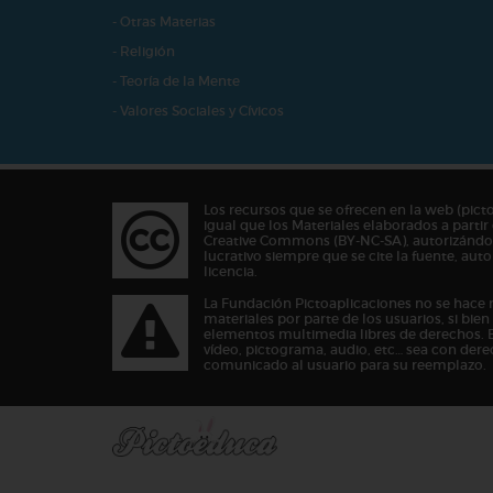
- Otras Materias
- Religión
- Teoría de la Mente
- Valores Sociales y Cívicos
Los recursos que se ofrecen en la web (pict
igual que los Materiales elaborados a partir 
Creative Commons (BY-NC-SA), autorizándos
lucrativo siempre que se cite la fuente, au
licencia.
La Fundación Pictoaplicaciones no se hace 
materiales por parte de los usuarios, si bie
elementos multimedia libres de derechos. 
vídeo, pictograma, audio, etc… sea con dere
comunicado al usuario para su reemplazo.