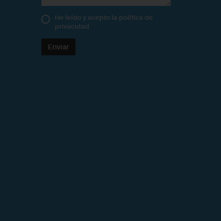
He leído y acepto la
política de
privacidad
Enviar