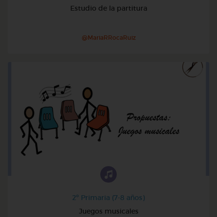
Estudio de la partitura
@MariaRRocaRuiz
2º Primaria (7-8 años)
Juegos musicales