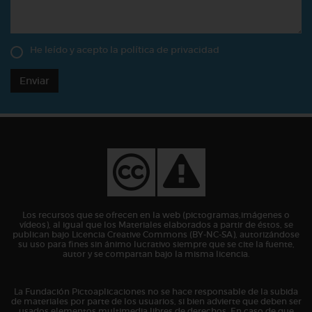
He leído y acepto la
política de privacidad
Enviar
Los recursos que se ofrecen en la web (pictogramas,imágenes o
vídeos), al igual que los Materiales elaborados a partir de éstos, se
publican bajo Licencia Creative Commons (BY-NC-SA), autorizándose
su uso para fines sin ánimo lucrativo siempre que se cite la fuente,
autor y se compartan bajo la misma licencia.
La Fundación Pictoaplicaciones no se hace responsable de la subida
de materiales por parte de los usuarios, si bien advierte que deben ser
usados elementos multimedia libres de derechos. En caso de que