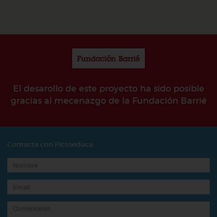
El desarollo de este proyecto ha sido posible
gracias al mecenazgo de la Fundación Barrié
Contacta con Pictoeduca