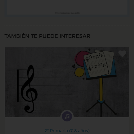
TAMBIÉN TE PUEDE INTERESAR
2º Primaria (7-8 años)