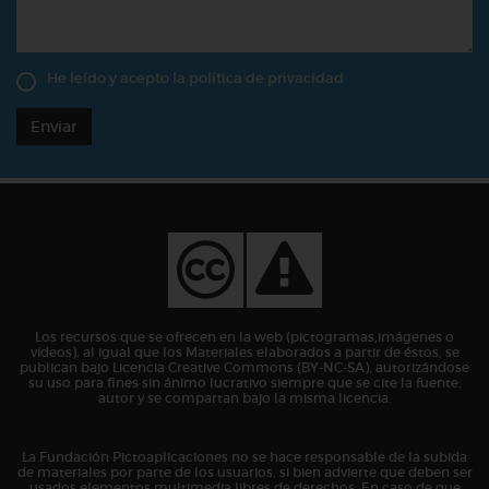
He leído y acepto la
política de privacidad
Enviar
Los recursos que se ofrecen en la web (pictogramas,imágenes o
vídeos), al igual que los Materiales elaborados a partir de éstos, se
publican bajo Licencia Creative Commons (BY-NC-SA), autorizándose
su uso para fines sin ánimo lucrativo siempre que se cite la fuente,
autor y se compartan bajo la misma licencia.
La Fundación Pictoaplicaciones no se hace responsable de la subida
de materiales por parte de los usuarios, si bien advierte que deben ser
usados elementos multimedia libres de derechos. En caso de que