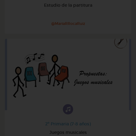
Estudio de la partitura
@MariaRRocaRuiz
2º Primaria (7-8 años)
Juegos musicales