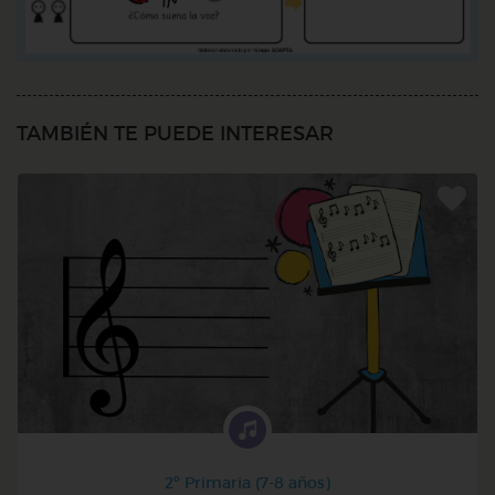
TAMBIÉN TE PUEDE INTERESAR
2º Primaria (7-8 años)