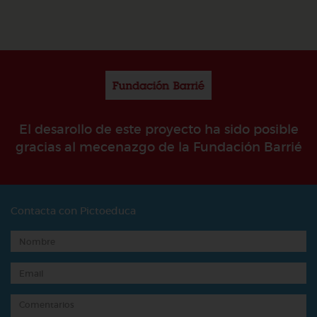
El desarollo de este proyecto ha sido posible
gracias al mecenazgo de la Fundación Barrié
Contacta con Pictoeduca