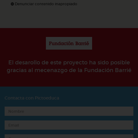
Denunciar contenido inapropiado
El desarollo de este proyecto ha sido posible
gracias al mecenazgo de la Fundación Barrié
Contacta con Pictoeduca