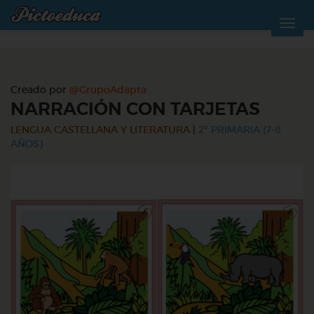
Creado por
@GrupoAdapta
NARRACIÓN CON TARJETAS
LENGUA CASTELLANA Y LITERATURA
|
2º PRIMARIA (7-8
AÑOS)