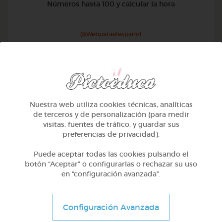
Números hasta 100 y calcular la hora
@Webparaelespanol
Nuestra web utiliza cookies técnicas, analíticas
de terceros y de personalización (para medir
visitas, fuentes de tráfico, y guardar sus
preferencias de privacidad).
Puede aceptar todas las cookies pulsando el
botón “Aceptar” o configurarlas o rechazar su uso
en “configuración avanzada”.
2º Primaria (7-8 años)
Configuración Avanzada
Lo más sano en la cocina y 2 fábulas de esopo