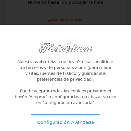
Números hasta 100 y calcular la hora
@Webparaelespanol
Nuestra web utiliza cookies técnicas, analíticas
de terceros y de personalización (para medir
visitas, fuentes de tráfico, y guardar sus
preferencias de privacidad).
Puede aceptar todas las cookies pulsando el
botón “Aceptar” o configurarlas o rechazar su uso
en “configuración avanzada”.
2º Primaria (7-8 años)
Configuración Avanzada
Lo más sano en la cocina y 2 fábulas de esopo