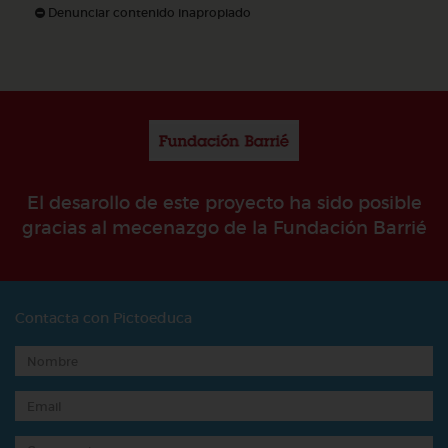
Denunciar contenido inapropiado
El desarollo de este proyecto ha sido posible
gracias al mecenazgo de la Fundación Barrié
Contacta con Pictoeduca