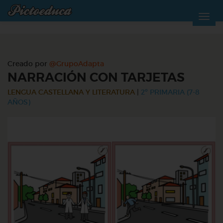
Creado por
@GrupoAdapta
NARRACIÓN CON TARJETAS
LENGUA CASTELLANA Y LITERATURA
|
2º PRIMARIA (7-8
AÑOS)