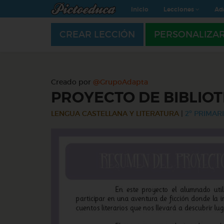
Inicio
Lecciones
Ad
CREAR LECCIÓN
PERSONALIZA
Creado por
@GrupoAdapta
PROYECTO DE BIBLIOT
LENGUA CASTELLANA Y LITERATURA
|
2º PRIMARI