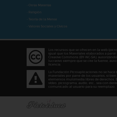
- Otras Materias
- Religión
- Teoría de la Mente
- Valores Sociales y Cívicos
Los recursos que se ofrecen en la web (pict
igual que los Materiales elaborados a partir 
Creative Commons (BY-NC-SA), autorizándos
lucrativo siempre que se cite la fuente, au
licencia.
La Fundación Pictoaplicaciones no se hace 
materiales por parte de los usuarios, si bie
elementos multimedia libres de derechos. 
vídeo, pictograma, audio, etc… sea con dere
comunicado al usuario para su reemplazo.