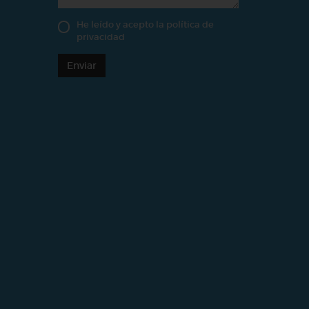
He leído y acepto la
política de
privacidad
Enviar