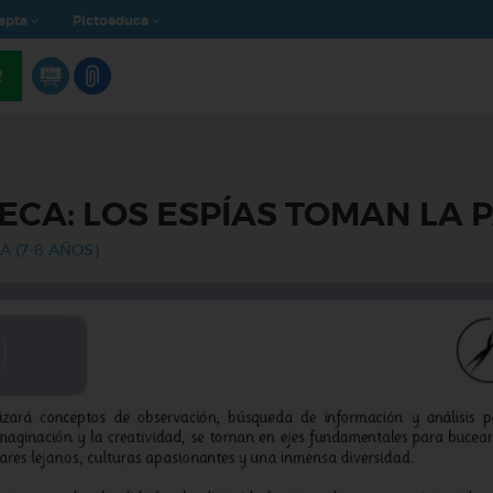
apta
Pictoeduca
R
ECA: LOS ESPÍAS TOMAN LA
A (7-8 AÑOS)