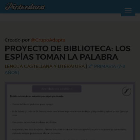
Creado por
@GrupoAdapta
PROYECTO DE BIBLIOTECA: LOS
ESPÍAS TOMAN LA PALABRA
LENGUA CASTELLANA Y LITERATURA
|
2º PRIMARIA (7-8
AÑOS)