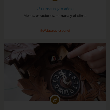
2º Primaria (7-8 años)
Meses, estaciones, semana y el clima
@Webparaelespanol