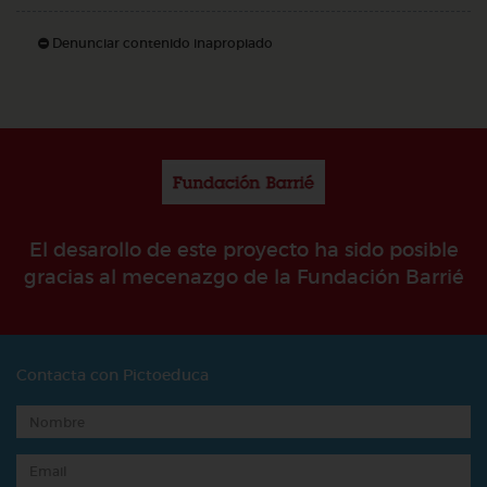
Denunciar contenido inapropiado
El desarollo de este proyecto ha sido posible
gracias al mecenazgo de la Fundación Barrié
Contacta con Pictoeduca