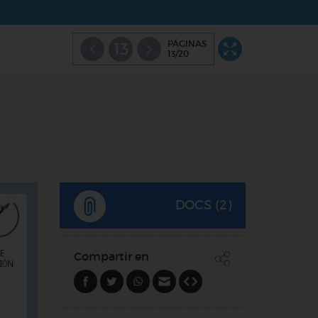
PÁGINAS
13
13/20
DOCS (2)
Compartir en