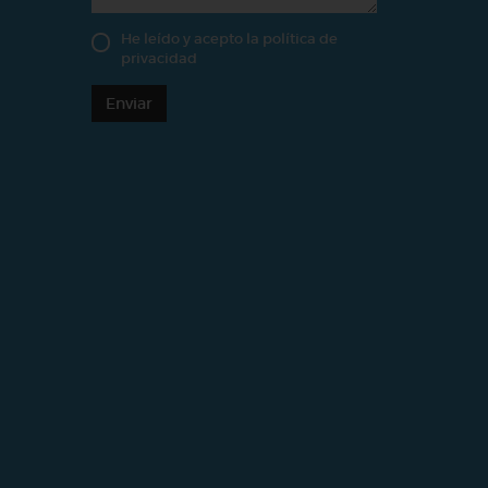
He leído y acepto la
política de
privacidad
Enviar