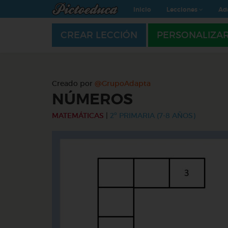
Inicio
Lecciones
Ad
CREAR LECCIÓN
PERSONALIZA
Creado por
@GrupoAdapta
NÚMEROS
MATEMÁTICAS
|
2º PRIMARIA (7-8 AÑOS)