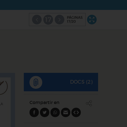
PÁGINAS
17
17/20
DOCS (2)
Compartir en