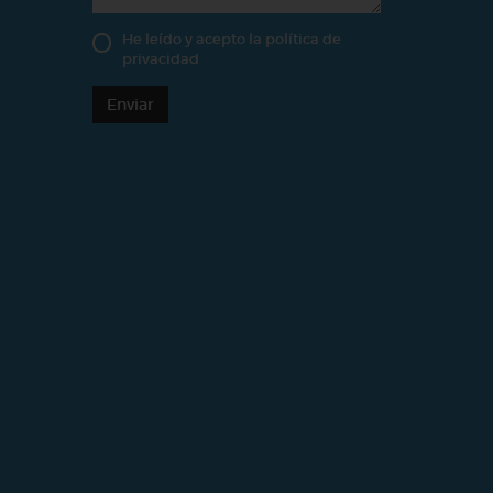
He leído y acepto la
política de
privacidad
Enviar