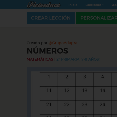
Inicio
Lecciones
Ad
CREAR LECCIÓN
PERSONALIZA
Creado por
@GrupoAdapta
NÚMEROS
MATEMÁTICAS
|
2º PRIMARIA (7-8 AÑOS)