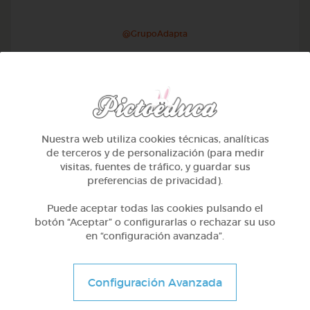
@GrupoAdapta
Nuestra web utiliza cookies técnicas, analíticas
de terceros y de personalización (para medir
visitas, fuentes de tráfico, y guardar sus
preferencias de privacidad).
Puede aceptar todas las cookies pulsando el
botón “Aceptar” o configurarlas o rechazar su uso
en “configuración avanzada”.
2º Primaria (7-8 años)
Inglés: ropa
Configuración Avanzada