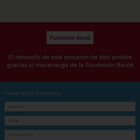
El desarollo de este proyecto ha sido posible
gracias al mecenazgo de la Fundación Barrié
Contacta con Pictoeduca