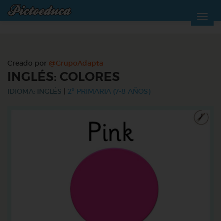
Creado por
@GrupoAdapta
INGLÉS: COLORES
IDIOMA: INGLÉS
|
2º PRIMARIA (7-8 AÑOS)