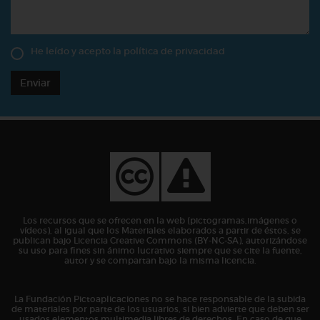
He leído y acepto la
política de privacidad
Enviar
Los recursos que se ofrecen en la web (pictogramas,imágenes o
vídeos), al igual que los Materiales elaborados a partir de éstos, se
publican bajo Licencia Creative Commons (BY-NC-SA), autorizándose
su uso para fines sin ánimo lucrativo siempre que se cite la fuente,
autor y se compartan bajo la misma licencia.
La Fundación Pictoaplicaciones no se hace responsable de la subida
de materiales por parte de los usuarios, si bien advierte que deben ser
usados elementos multimedia libres de derechos. En caso de que