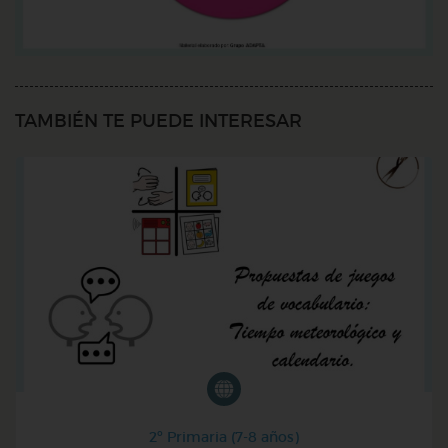
TAMBIÉN TE PUEDE INTERESAR
2º Primaria (7-8 años)